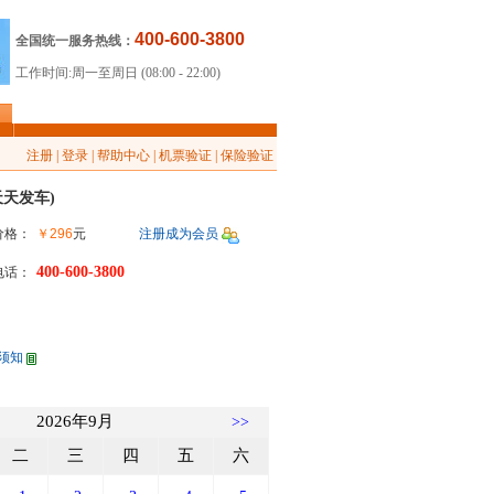
400-600-3800
全国统一服务热线：
工作时间:周一至周日 (08:00 - 22:00)
<
注册
|
登录
|
帮助中心
|
机票验证
|
保险验证
天天发车)
价格：
￥296
元
注册成为会员
400-600-3800
电话：
须知
2026年9月
>>
二
三
四
五
六