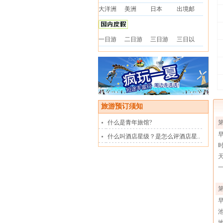
大洋洲
美洲
日本
出境邮
一日游
二日游
三日游
三日以
旅游预订须知
什么是青年旅馆?
第
什么叫酒店星级？是怎么评酒店星..
第