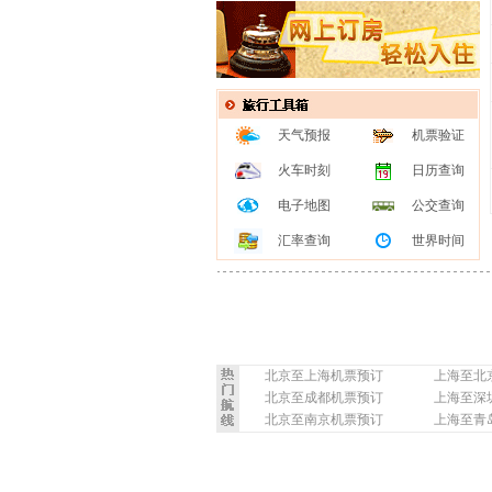
天气预报
机票验证
火车时刻
日历查询
电子地图
公交查询
汇率查询
世界时间
北京至上海机票预订
上海至北
北京至成都机票预订
上海至深
北京至南京机票预订
上海至青