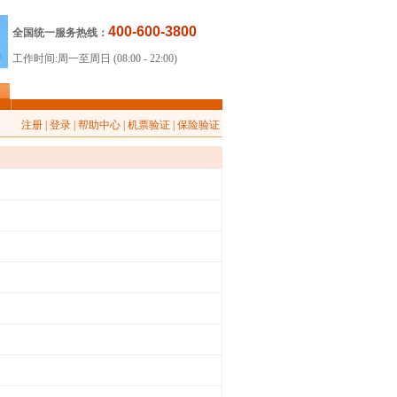
400-600-3800
全国统一服务热线：
工作时间:周一至周日 (08:00 - 22:00)
<
注册
|
登录
|
帮助中心
|
机票验证
|
保险验证