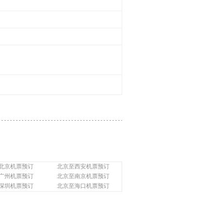
北京机票预订
北京至西安机票预订
广州机票预订
北京至南京机票预订
深圳机票预订
北京至海口机票预订